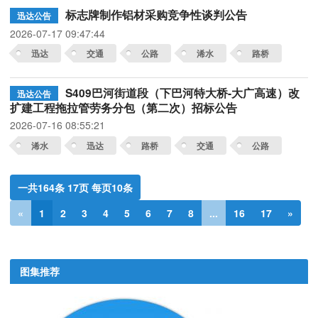
标志牌制作铝材采购竞争性谈判公告
迅达公告
2026-07-17 09:47:44
迅达
交通
公路
浠水
路桥
S409巴河街道段（下巴河特大桥-大广高速）改
迅达公告
扩建工程拖拉管劳务分包（第二次）招标公告
2026-07-16 08:55:21
浠水
迅达
路桥
交通
公路
一共164条 17页 每页10条
«
1
2
3
4
5
6
7
8
...
16
17
»
图集推荐