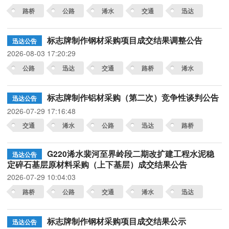
路桥
公路
浠水
交通
迅达
标志牌制作钢材采购项目成交结果调整公告
迅达公告
2026-08-03 17:20:29
公路
迅达
交通
路桥
浠水
标志牌制作铝材采购（第二次）竞争性谈判公告
迅达公告
2026-07-29 17:16:48
交通
浠水
公路
迅达
路桥
G220浠水裴河至界岭段二期改扩建工程水泥稳
迅达公告
定碎石基层原材料采购（上下基层）成交结果公告
2026-07-29 10:04:03
路桥
公路
交通
浠水
迅达
标志牌制作钢材采购项目成交结果公示
迅达公告