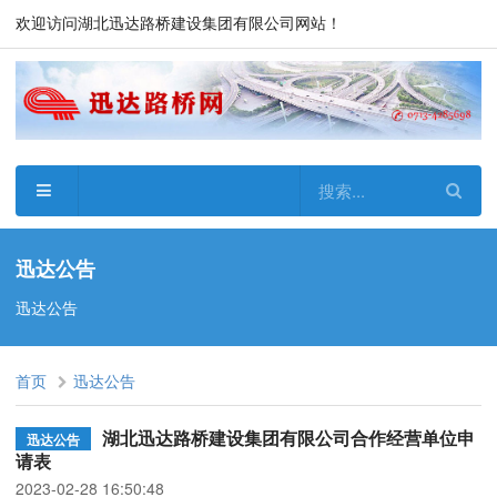
欢迎访问湖北迅达路桥建设集团有限公司网站！
迅达公告
迅达公告
首页
迅达公告
湖北迅达路桥建设集团有限公司合作经营单位申
迅达公告
请表
2023-02-28 16:50:48