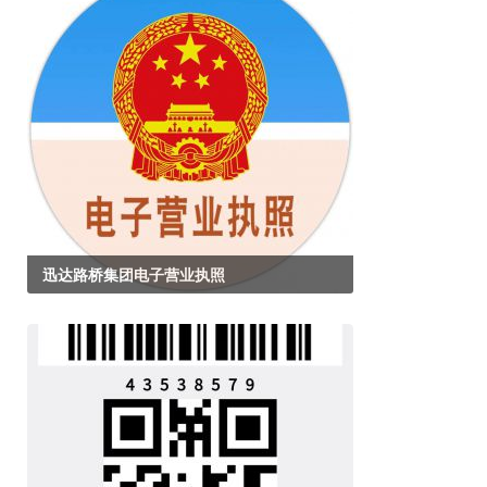
迅达路桥集团电子营业执照