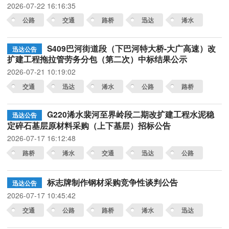
2026-07-22 16:16:35
公路
交通
路桥
迅达
浠水
S409巴河街道段（下巴河特大桥-大广高速）改
迅达公告
扩建工程拖拉管劳务分包（第二次）中标结果公示
2026-07-21 10:19:02
交通
迅达
浠水
公路
路桥
G220浠水裴河至界岭段二期改扩建工程水泥稳
迅达公告
定碎石基层原材料采购（上下基层）招标公告
2026-07-17 16:12:48
路桥
浠水
交通
迅达
公路
标志牌制作钢材采购竞争性谈判公告
迅达公告
2026-07-17 10:45:42
交通
公路
路桥
浠水
迅达