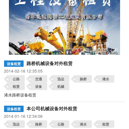
路桥机械设备对外租赁
设备租赁
2014-02-16 12:35:05
公路
交通
迅达
路桥
浠水
租赁
设备
机械
浠水路桥设备租赁
本公司机械设备对外租赁
设备租赁
2014-01-16 12:34:06
迅达
路桥
公路
浠水
租赁