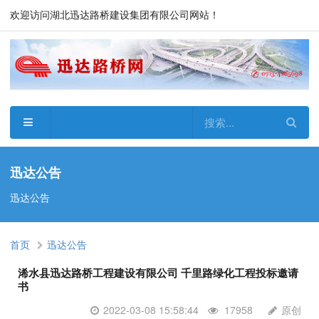
欢迎访问湖北迅达路桥建设集团有限公司网站！
迅达公告
迅达公告
首页
迅达公告
浠水县迅达路桥工程建设有限公司 千里路绿化工程投标邀请
书
2022-03-08 15:58:44
17958
原创