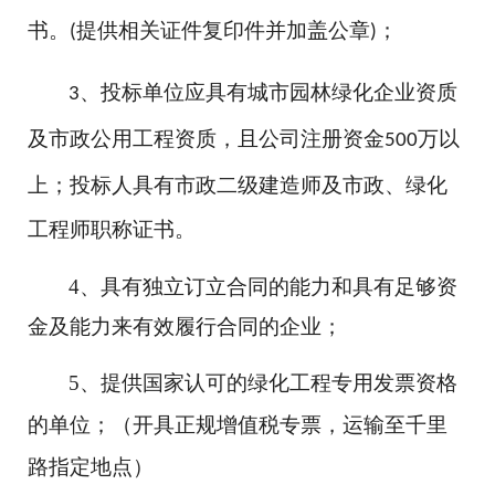
书。
提供相关证件复印件并加盖公章
；
(
)
、投标单位应具有城市园林绿化企业资质
3
及市政公用工程资质，且公司注册资金
万以
5
00
上；投标人具有市政二级建造师及市政、绿化
工程师职称证书。
4
、
具有独立订立合同的能力和具有足够资
金及能力来有效履行合同的企业；
5、提供国家认可的绿化工程专用发票资格
的单位；
（开具正规增值税专票，运输至千里
路指定地点）