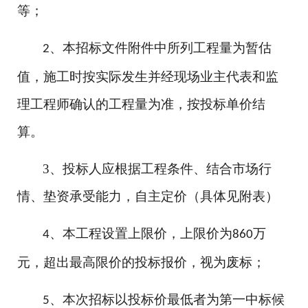
等；
、本招标文件附件中所列工程量为暂估
2
值，施工时按实际发生并经现场业主代表和监
理工程师确认的工程量为准，按投标单价结
算。
3
、
投标人应根据工程条件、结合市场行
情、垫资承受能力，自主定价
（具体见附表）
、本工程设置上限价，上限价为
万
4
8
60
元，超出最高限价的投标报价，视为废标；
、本次招标以投标价最低者为第一中标候
5