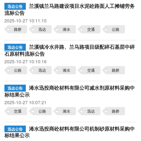
兰溪镇兰马路建设项目水泥砼路面人工摊铺劳务
迅达公告
流标公告
2025-10-27 10:11:10
路桥
迅达
浠水
交通
公路
兰溪镇冷水井路、兰马路项目级配碎石基层中碎
迅达公告
石原材料流标公告
2025-10-27 10:10:16
公路
迅达
浠水
交通
路桥
浠水迅投商砼材料有限公司减水剂原材料采购中
迅达公告
标结果公示
2025-10-27 10:07:21
交通
公路
浠水
迅达
路桥
浠水迅投商砼材料有限公司机制砂原材料采购中
迅达公告
标结果公示