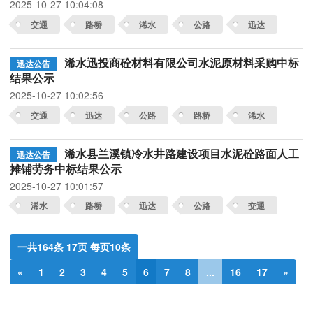
2025-10-27 10:04:08
交通
路桥
浠水
公路
迅达
浠水迅投商砼材料有限公司水泥原材料采购中标
迅达公告
结果公示
2025-10-27 10:02:56
交通
迅达
公路
路桥
浠水
浠水县兰溪镇冷水井路建设项目水泥砼路面人工
迅达公告
摊铺劳务中标结果公示
2025-10-27 10:01:57
浠水
路桥
迅达
公路
交通
一共164条 17页 每页10条
«
1
2
3
4
5
6
7
8
...
16
17
»