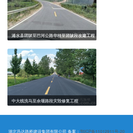
浠水县团陂至巴河公路华桂至团陂段改建工程
中大线洗马至余堰路段灾毁修复工程
湖北迅达路桥建设集团有限公司
备案：
鄂ICP备11012911号-20