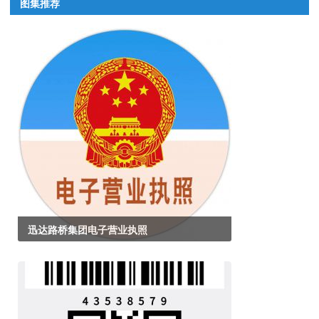
图集推荐
迅达路桥集团电子营业执照