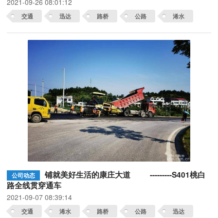
2021-09-26 08:01:12
交通
迅达
路桥
公路
浠水
铺就美好生活的康庄大道 ---------S401桃白
公司动态
路全线贯穿通车
2021-09-07 08:39:14
交通
浠水
路桥
公路
迅达