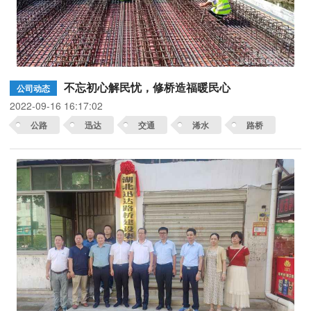
不忘初心解民忧，修桥造福暖民心
公司动态
2022-09-16 16:17:02
公路
迅达
交通
浠水
路桥