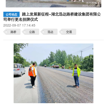
踏上发展新征程--湖北迅达路桥建设集团有限公
公司动态
司举行更名挂牌仪式
2022-09-07 17:14:45
路桥
公路
迅达
交通