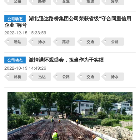
公路
路桥
交通
迅达
浠水
湖北迅达路桥集团公司荣获省级“守合同重信用
公司动态
企业”称号
2022-12-15 15:33:59
迅达
浠水
路桥
交通
公路
激情满怀观盛会，担当作为干实绩
公司动态
2022-10-19 14:49:26
路桥
迅达
公路
交通
浠水