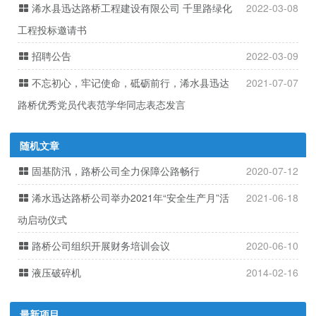
浠水县迅达路桥工程建设有限公司 千里路绿化
2022-03-08
工程投标邀请书
招聘公告
2022-03-09
不忘初心，牢记使命，砥砺前行，浠水县迅达
2021-07-07
路桥优秀党员代表范学华同志表态发言
随机文章
固基防汛，路桥公司全力保障公路畅行
2020-07-12
浠水迅达路桥公司举办2021年“安全生产月”活
2021-06-18
动启动仪式
路桥公司组织开展财务培训会议
2020-06-10
液压破碎机
2014-02-16
最新项目