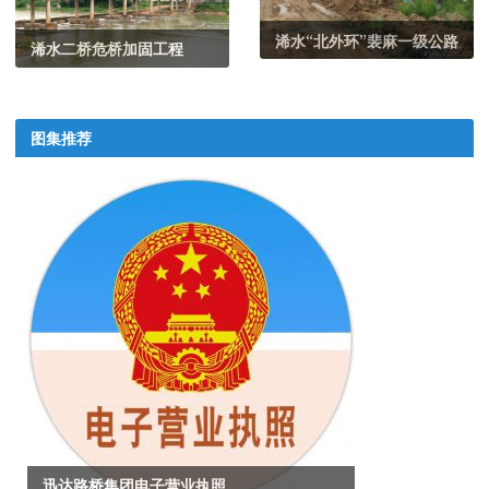
浠水“北外环”裴麻一级公路
浠水二桥危桥加固工程
图集推荐
迅达路桥集团电子营业执照