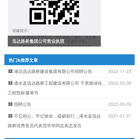
迅达路桥集团公司营业执照
热门&推荐文章
湖北迅达路桥建设集团有限公司招聘公告
2022-11-23
浠水县迅达路桥工程建设有限公司 千里路绿化
2022-03-08
工程投标邀请书
招聘公告
2022-03-09
不忘初心，牢记使命，砥砺前行，浠水县迅达
2021-07-07
路桥优秀党员代表范学华同志表态发言