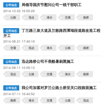
局领导国庆节慰问公司一线干部职工
公司动态
2014-10-02 16:50:29
公路
迅达
浠水
交通
路桥
丁兰路三泉大道及兰散路西潭坳段道路改造工程
公司动态
开工
2014-08-21 17:49:19
交通
迅达
浠水
公路
路桥
迅达路桥公司不畏酷暑刷黑施工
公司动态
2014-08-11 10:08:13
迅达
公路
交通
浠水
路桥
我公司加紧对罗兰公路土桥至关口段路面施工
公司动态
2014-07-11 16:44:52
路桥
浠水
交通
公路
迅达