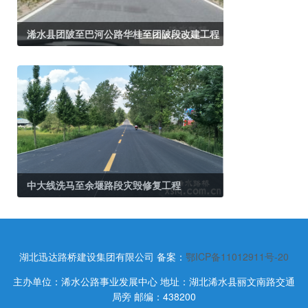
浠水县团陂至巴河公路华桂至团陂段改建工程
中大线洗马至余堰路段灾毁修复工程
湖北迅达路桥建设集团有限公司
备案：
鄂ICP备11012911号-20
主办单位：浠水公路事业发展中心 地址：湖北浠水县丽文南路交通
局旁 邮编：438200