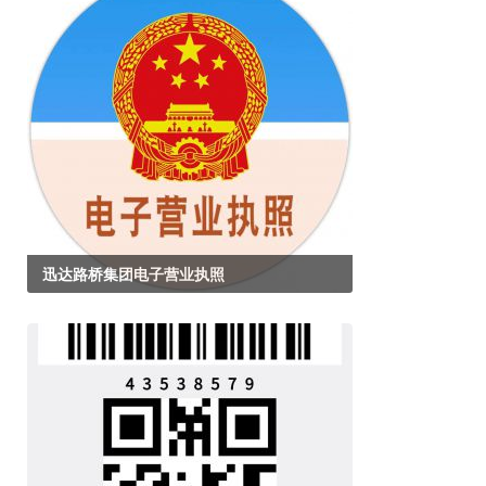
迅达路桥集团电子营业执照