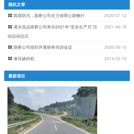
随机文章
固基防汛，路桥公司全力保障公路畅行
2020-07-12
浠水迅达路桥公司举办2021年“安全生产月”活
2021-06-18
动启动仪式
路桥公司组织开展财务培训会议
2020-06-10
液压破碎机
2014-02-16
最新项目