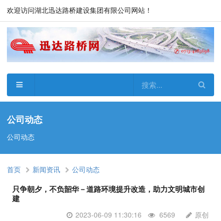
欢迎访问湖北迅达路桥建设集团有限公司网站！
公司动态
公司动态
首页
新闻资讯
公司动态
只争朝夕，不负韶华－道路环境提升改造，助力文明城市创
建
2023-06-09 11:30:16
6569
原创