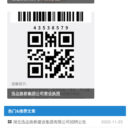
迅达路桥集团公司营业执照
热门&推荐文章
湖北迅达路桥建设集团有限公司招聘公告
2022-11-23