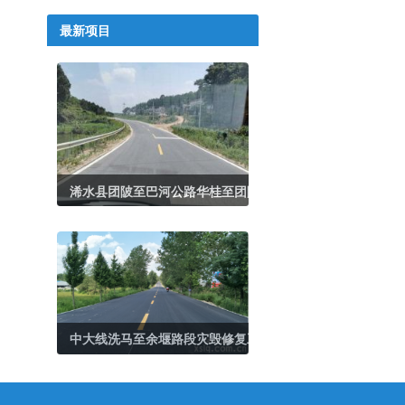
最新项目
浠水县团陂至巴河公路华桂至团陂段改建工程
中大线洗马至余堰路段灾毁修复工程