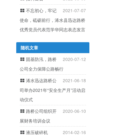
不忘初心，牢记
2021-07-07
使命，砥砺前行，浠水县迅达路桥
优秀党员代表范学华同志表态发言
随机文章
固基防汛，路桥
2020-07-12
公司全力保障公路畅行
浠水迅达路桥公
2021-06-18
司举办2021年“安全生产月”活动启
动仪式
路桥公司组织开
2020-06-10
展财务培训会议
液压破碎机
2014-02-16