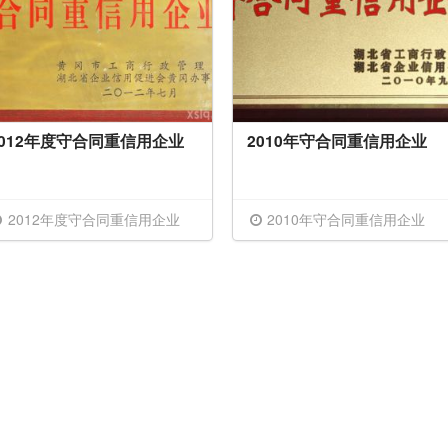
2012年度守合同重信用企业
2010年守合同重信用企业
2012年度守合同重信用企业
2010年守合同重信用企业