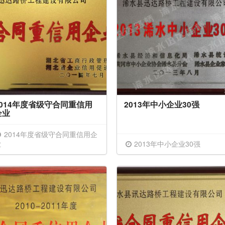
2014年度省级守合同重信用
2013年中小企业30强
企业
2014年度省级守合同重信用企
业
2013年中小企业30强