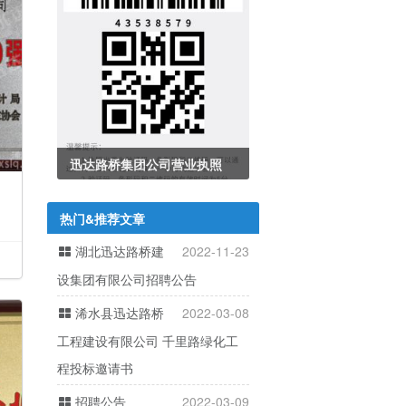
迅达路桥集团公司营业执照
热门&推荐文章
湖北迅达路桥建
2022-11-23
设集团有限公司招聘公告
浠水县迅达路桥
2022-03-08
工程建设有限公司 千里路绿化工
程投标邀请书
招聘公告
2022-03-09