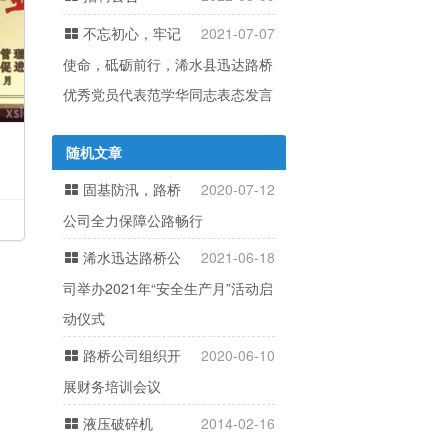
不忘初心，牢记
2021-07-07
使命，砥砺前行，浠水县迅达路桥
优秀党员代表范学华同志表态发言
随机文章
固基防汛，路桥
2020-07-12
公司全力保障公路畅行
浠水迅达路桥公
2021-06-18
司举办2021年“安全生产月”活动启
动仪式
路桥公司组织开
2020-06-10
展财务培训会议
液压破碎机
2014-02-16