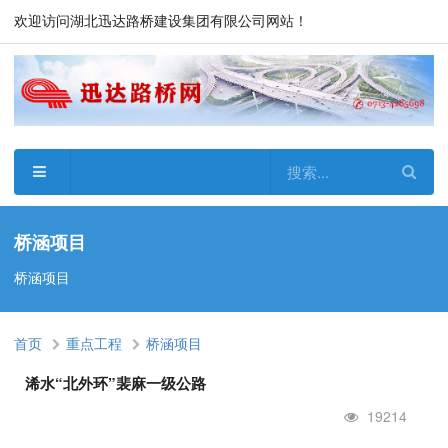
欢迎访问湖北迅达路桥建设集团有限公司网站！
桥涵项目
桥涵项目
首页
重点工程
桥涵项目
浠水“北外环”裴麻一级公路
19214