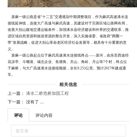
裴麻一级公路是省“十二五”交通规划中期调整项目，作为麻武高速浠水连
接线延伸线，连接大广高速与麻武高速，其建设对于完善区域公路网布局，
改善大别山腹地交通运输条件，加强浠水县经济建设和外界的交通联系，推
进区域自然资源和旅游资源的整合开发，深入实施省委、省政府“两圈一
带”发展战略，促进大别山革命老区经济社会发展等，都具有十分重要的意
义。
裴麻一级公路起点位于麻武高速浠水连接线终点——裴河，由东至西途经
花凉亭、斗嘴港、城北企业、鱼塘角、关山、角岭、月山等7个村，终点位
于麻桥，与大广高速浠水连接线顺接，全长9.253公里。预计2017年建成通
车。
相关信息
上一篇：
浠水二桥危桥加固工程
下一篇： 没有了 ...
评论
评论内容