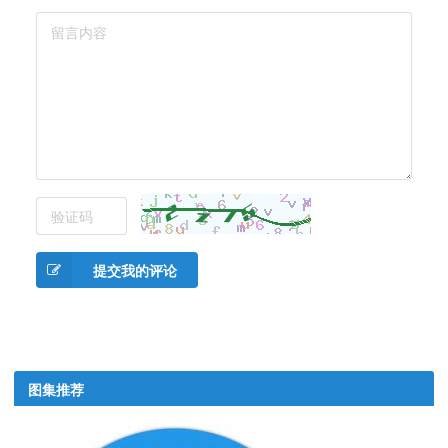
提交我的评论
图集推荐