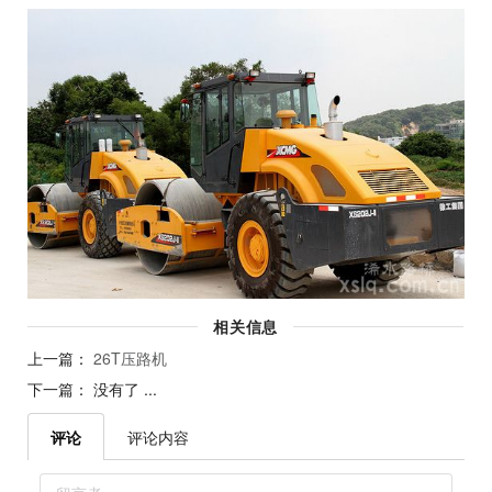
相关信息
上一篇：
26T压路机
下一篇： 没有了 ...
评论
评论内容