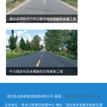
浠水县团陂至巴河公路华桂至团陂段改建工程
中大线洗马至余堰路段灾毁修复工程
湖北迅达路桥建设集团有限公司
备案：
鄂ICP备11012911号-20
主办单位：浠水公路事业发展中心 地址：湖北浠水县丽文南路交通