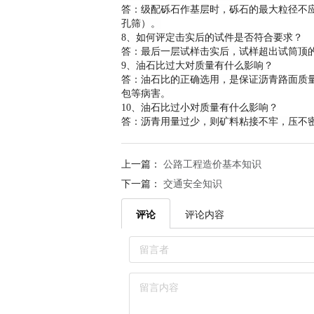
答：级配砾石作基层时，砾石的最大粒径不应
孔筛）。
8、如何评定击实后的试件是否符合要求？
答：最后一层试样击实后，试样超出试筒顶的
9、油石比过大对质量有什么影响？
答：油石比的正确选用，是保证沥青路面质
包等病害。
10、油石比过小对质量有什么影响？
答：沥青用量过少，则矿料粘接不牢，压不
上一篇：
公路工程造价基本知识
下一篇：
交通安全知识
评论
评论内容