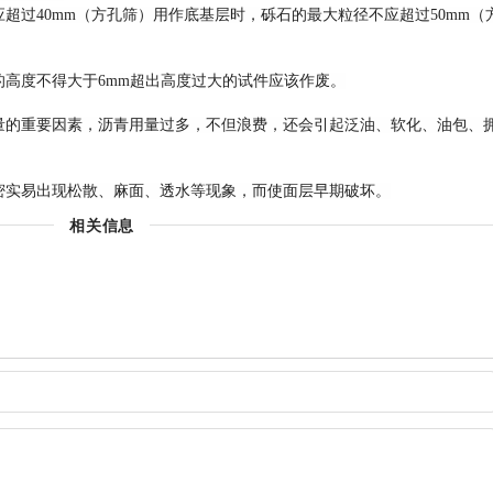
超过40mm（方孔筛）用作底基层时，砾石的最大粒径不应超过50mm（
高度不得大于6mm超出高度过大的试件应该作废。
量的重要因素，沥青用量过多，不但浪费，还会引起泛油、软化、油包、
密实易出现松散、麻面、透水等现象，而使面层早期破坏。
相关信息