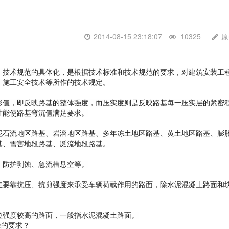
2014-08-15 23:18:07
10325
原
、技术规范的具体化，是根据技术标准和技术规范的要求，对建筑安装工
、施工安全技术等所作的技术规定。
形值，即反映路基的整体强度，而压实度则是反映路基每一压实层的紧密
才能使路基弯沉值满足要求。
泥石流地区路基、岩溶地区路基、多年冻土地区路基、黄土地区路基、膨
基、雪害地段路基、涎流地段路基。
、防护剥蚀、急流槽悬空等。
主要靠抗压、抗剪强度来承受车辆荷载作用的路面，除水泥混凝土路面和
拉强度较高的路面，一般指水泥混凝土路面。
径的要求？