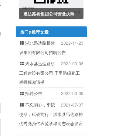
方
迅达路桥集团公司营业执照
热门&推荐文章
拥
湖北迅达路桥建
2022-11-23
设集团有限公司招聘公告
浠水县迅达路桥
2022-03-08
工程建设有限公司 千里路绿化工
程投标邀请书
招聘公告
2022-03-09
不忘初心，牢记
2021-07-07
使命，砥砺前行，浠水县迅达路桥
优秀党员代表范学华同志表态发言