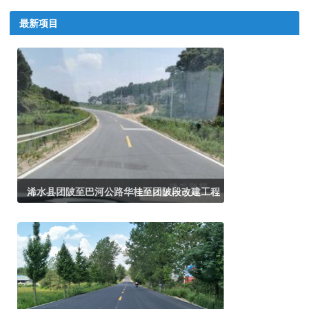
最新项目
浠水县团陂至巴河公路华桂至团陂段改建工程