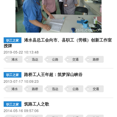
浠水县总工会向市、县职工（劳模）创新工作室
职工之家
授牌
2019-05-22 10:13:48
浠水
迅达
公路
交通
路桥
路桥工人王年超：筑梦深山峡谷
职工之家
2013-07-17 10:09:23
浠水
路桥
迅达
公路
交通
筑路工人之歌
职工之家
2014-05-16 09:57:06