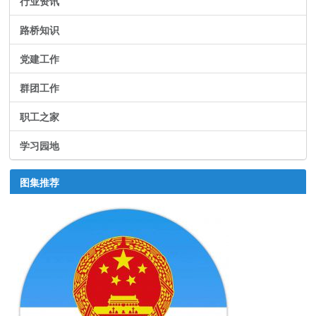
行业资讯
路桥知识
党建工作
群团工作
职工之家
学习园地
图集推荐