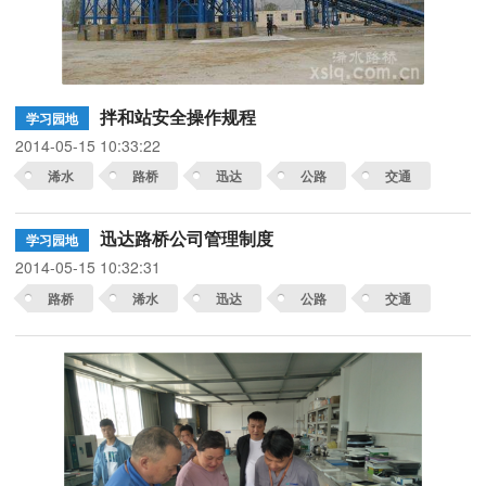
拌和站安全操作规程
学习园地
2014-05-15 10:33:22
浠水
路桥
迅达
公路
交通
迅达路桥公司管理制度
学习园地
2014-05-15 10:32:31
路桥
浠水
迅达
公路
交通