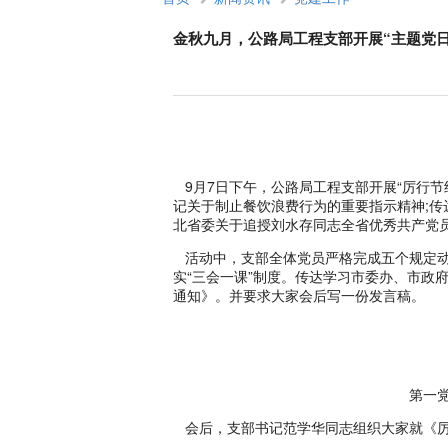
金秋九月，公路局工程支部开展“主题党日
9月7日下午，公路局工程支部开展“厉行节
记关于制止餐饮浪费行为的重要指示精神;传
北省委关于追授刘水存同志全省优秀共产党
活动中，支部全体党员严格完成五个规定动
实“三会一课”制度。传达学习市委办、市政
通知》。并要求大家会后写一份发言稿。
第一党小组会后
会后，支部书记范学华同志组织大家就《厉