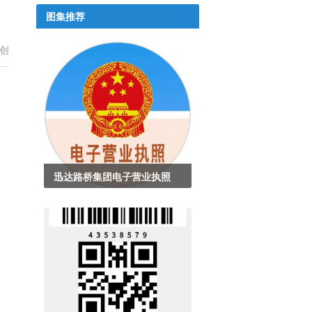
图集推荐
创
书
迅达路桥集团电子营业执照
的