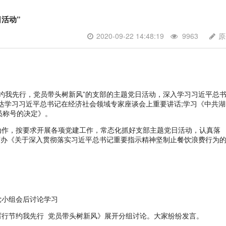
活动”
2020-09-22 14:48:19
9963
原
约我先行，党员带头树新风”的支部的主题党日活动，深入学习习近平总
达学习习近平总书记在经济社会领域专家座谈会上重要讲话;学习《中共湖
员称号的决定》。
作，按要求开展各项党建工作，常态化抓好支部主题党日活动，认真落
府办《关于深入贯彻落实习近平总书记重要指示精神坚制止餐饮浪费行为
讨论学习
行节约我先行 党员带头树新风》展开分组讨论。大家纷纷发言。