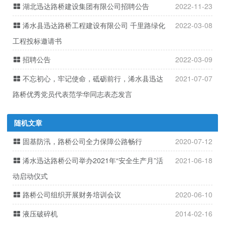
湖北迅达路桥建设集团有限公司招聘公告
2022-11-23
浠水县迅达路桥工程建设有限公司 千里路绿化
2022-03-08
工程投标邀请书
招聘公告
2022-03-09
不忘初心，牢记使命，砥砺前行，浠水县迅达
2021-07-07
路桥优秀党员代表范学华同志表态发言
随机文章
固基防汛，路桥公司全力保障公路畅行
2020-07-12
浠水迅达路桥公司举办2021年“安全生产月”活
2021-06-18
动启动仪式
路桥公司组织开展财务培训会议
2020-06-10
液压破碎机
2014-02-16